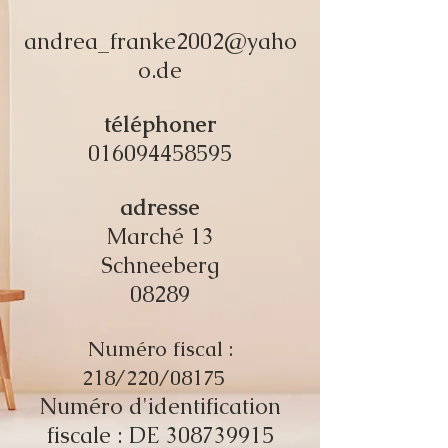
andrea_franke2002@yaho
o.de
téléphoner
016094458595
adresse
Marché 13
Schneeberg
08289
Numéro fiscal :
218/220/08175
Numéro d'identification
fiscale : DE
308739915