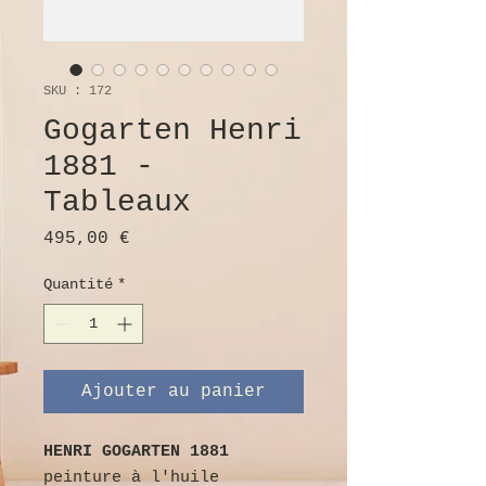
SKU : 172
Gogarten Henri
1881 -
Tableaux
Prix
495,00 €
Quantité
*
Ajouter au panier
HENRI GOGARTEN 1881
peinture à l'huile