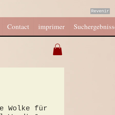
Revenir
Contact
imprimer
Suchergebniss
e Wolke für