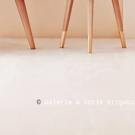
©
Galerie & Antik Erzgebi