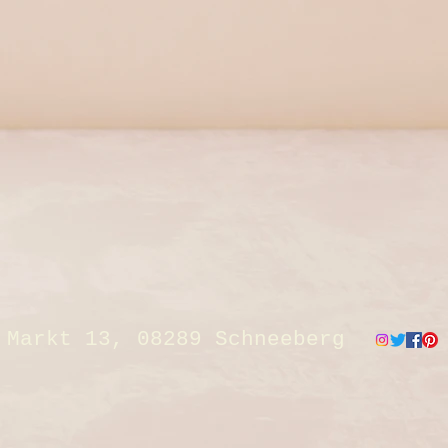
Markt 13, 08289 Schneeberg