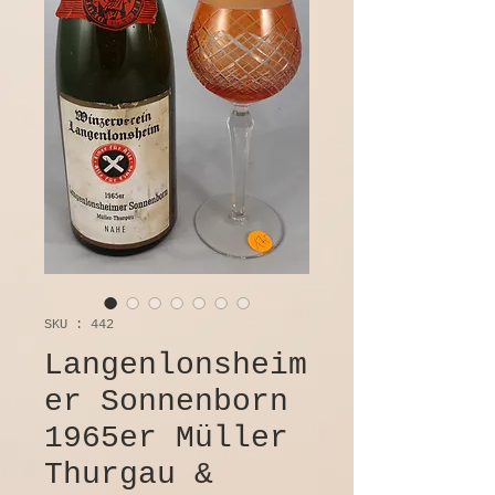
SKU : 442
Langenlonsheim
er Sonnenborn
1965er Müller
Thurgau &