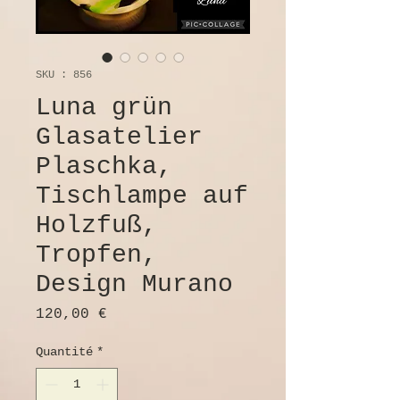
SKU : 856
Luna grün
Glasatelier
Plaschka,
Tischlampe auf
Holzfuß,
Tropfen,
Design Murano
Prix
120,00 €
Quantité
*