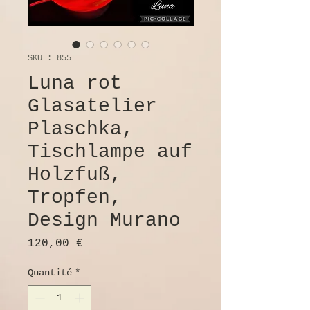
SKU : 855
Luna rot
Glasatelier
Plaschka,
Tischlampe auf
Holzfuß,
Tropfen,
Design Murano
Prix
120,00 €
Quantité
*