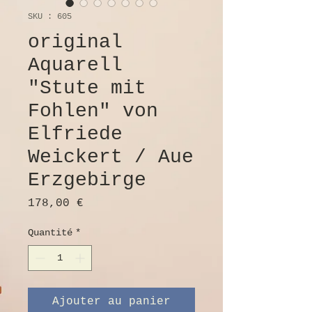
SKU : 605
original
Aquarell
"Stute mit
Fohlen" von
Elfriede
Weickert / Aue
Erzgebirge
Prix
178,00 €
Quantité
*
Ajouter au panier