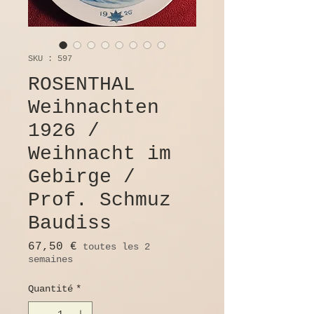
SKU : 597
ROSENTHAL
Weihnachten
1926 /
Weihnacht im
Gebirge /
Prof. Schmuz
Baudiss
Prix
67,50 €
toutes les 2
semaines
Quantité
*