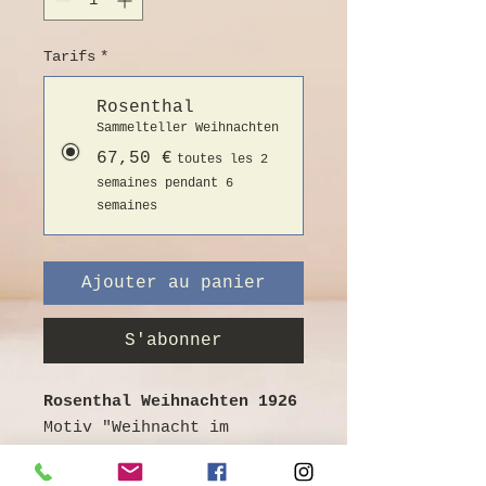
Tarifs
*
Rosenthal
Sammelteller Weihnachten
67,50 €
toutes les 2
semaines pendant 6
semaines
Ajouter au panier
S'abonner
Rosenthal Weihnachten 1926
Motiv "Weihnacht im
Gebirge"
Entwurf: Prof. Theo Schmuz