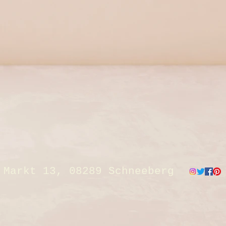
Markt 13, 08289 Schneeberg