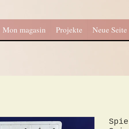
Mon magasin
Projekte
Neue Seite
Spie