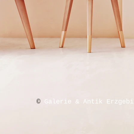
©
Galerie & Antik Erzgebi