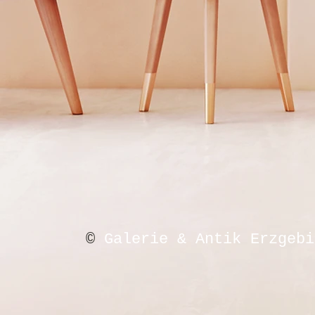
©
Galerie & Antik Erzgebi