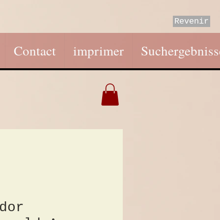
Revenir
Contact
imprimer
Suchergebniss
dor