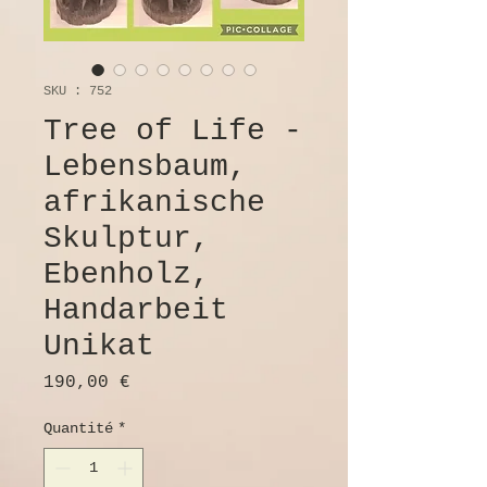
SKU : 752
Tree of Life -
Lebensbaum,
afrikanische
Skulptur,
Ebenholz,
Handarbeit
Unikat
Prix
190,00 €
Quantité
*